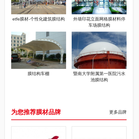
etfe膜材-个性化建筑膜结构
外墙印花立面网格膜材料停
车场膜结构
膜结构车棚
暨南大学附属第一医院污水
池膜结构
为您推荐膜材品牌
更多品牌