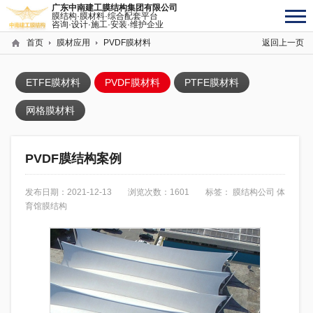
广东中南建工膜结构集团有限公司
膜结构·膜材料·综合配套平台
咨询·设计·施工·安装·维护企业
首页
膜材应用
PVDF膜材料
返回上一页
ETFE膜材料
PVDF膜材料
PTFE膜材料
网格膜材料
PVDF膜结构案例
发布日期：2021-12-13
浏览次数：1601
标签：
膜结构公司
体
育馆膜结构