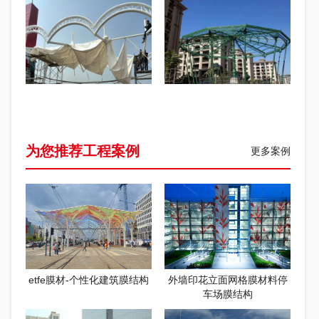
为您推荐工程案例
更多案例
etfe膜材-个性化建筑膜结构
外墙印花立面网格膜材料停
车场膜结构