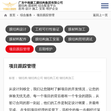
广东中南建工膜结构集团有限公司
膜结构·膜材料·综合配套平台
咨询·设计·施工·安装·维护企业
首页
综合服务
项目跟踪管理
返回上一页
膜结构设计
工程可行性验证
膜材料加工
膜材料配件
膜结构施工安装
膜结构照明调试
项目跟踪管理
后期维护
项目跟踪管理
标签：
钢结构
钢结构公司
钢结构工程
钢结构加工
从设计到移交，我们让您随时了解项目的开发情况，让您的
体验无忧无虑。每一个项目的背后都有一个专业的团队，从
签订合同的那一刻起，他们的工作是制定设计纲要，并最终
完成。 在专职项目经理的监督下，流程中的每一步都经过深