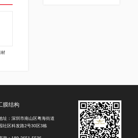
膜材
工膜结构
地址：深圳市南山区粤海街道
园社区科发路2号30区3栋