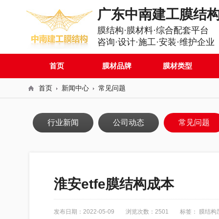
广东中南建工膜结
膜结构·膜材料·综合配套平台
咨询·设计·施工·安装·维护企业
首页
膜材品牌
膜材类型
首页
新闻中心
常见问题
行业新闻
公司动态
常见问题
淮安etfe膜结构成本
发布日期：2022-05-09
浏览次数：2501
标签：
膜结构