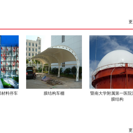
更
膜材料停车
膜结构车棚
暨南大学附属第一医院
膜结构
更