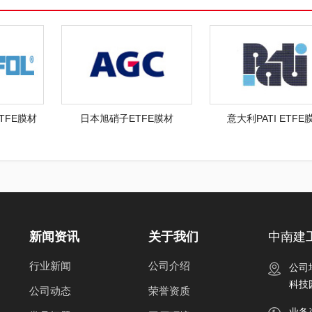
ETFE膜材
日本旭硝子ETFE膜材
意大利PATI ETFE
新闻资讯
关于我们
中南建
行业新闻
公司介绍
公司
科技
公司动态
荣誉资质