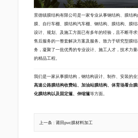
景德镇
膜结构
有限公司是一家专业从事钢结构、
膜结构
膜、自行车棚、
膜结构
汽车棚、钢结构、
膜结构
、
膜结
设计、规划、及施工方面已有多年的经验，且不断寻求
售后服务的一整套解决方案及服务。致力于研究型
膜结
务，凝聚了一批优秀的专业设计、施工人才，技术力量
的精品工程。
我们是一家从事膜结构，
钢结构
设计、制作、安装的全
高速公路膜结构收费站、加油站膜结构、体育场看台膜
化膜结构以及固定篷、伸缩篷
等方面。
上一条 :
莆田pvc膜材料加工