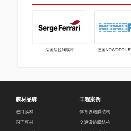
法国法拉利膜材
德国NOWOFOL 
膜材品牌
工程案例
进口膜材
体育设施膜结构
国产膜材
交通设施膜结构