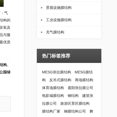
景观设施膜结构
有：气
工业设施膜结构
结构
的
安装及
充气膜结构
品与服
最优质
热门标签推荐
结构、
公园绿
MESG张拉膜结构
MESG膜结
构
反吊式膜结构
商场膜结构
体育场膜结构
遮阳张拉膜公司
电影城膜结构
钢结构
建筑张
拉膜公司
旅游区景区膜结构
膜结构厂家
钢膜结构公司
舞