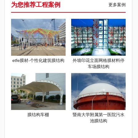
为您推荐工程案例
更多案例
etfe膜材-个性化建筑膜结构
外墙印花立面网格膜材料停
车场膜结构
膜结构车棚
暨南大学附属第一医院污水
池膜结构