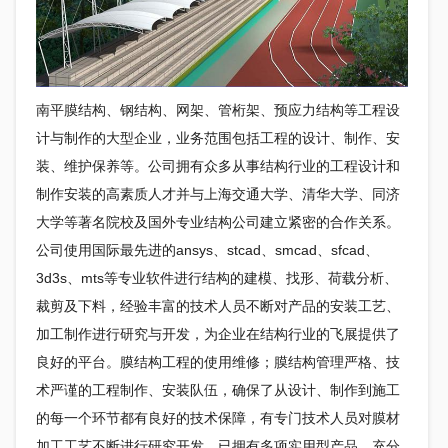
南平
膜结构
、钢结构、网架、管桁架、预应力结构等工程设
计与制作的大型企业，业务范围包括工程的设计、制作、安
装、维护保养等。公司拥有众多从事结构行业的工程设计和
制作安装的高素质人才并与上海交通大学、清华大学、同济
大学等著名院校及国外专业结构公司建立紧密的合作关系。
公司使用国际最先进的ansys、stcad、smcad、sfcad、
3d3s、mts等专业软件进行结构的建模、找形、荷载分析、
裁剪及下料，经验丰富的技术人员不断对产品的安装工艺、
加工制作进行研究与开发，为企业在结构行业的飞展提供了
良好的平台。
膜结构
工程的使用维修；
膜结构
管理严格、技
术严谨的工程制作、安装队伍，确保了从设计、制作到施工
的每一个环节都有良好的技术保障，有专门技术人员对膜材
加工工艺不断进行研究开发，已拥有多项实用型产品，充分