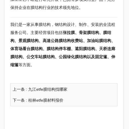
保持企业在
膜结构
行业的技术领先地位。
我们是一家从事膜结构，
钢结构
设计、制作、安装的全流程
服务公司。主要经营项目包括
张拉膜、骨架膜结构、膜结
构、景观膜结构、高速公路膜结构收费站、加油站膜结构、
体育场看台膜结构、膜结构停车棚、遮阳膜结构、天桥连廊
膜结构、公交车站膜结构、公园绿化膜结构以及固定篷、伸
缩篷
等方面。
上一条 :
九江etfe膜结构找哪家
下一条 :
桂林etfe膜材料报价