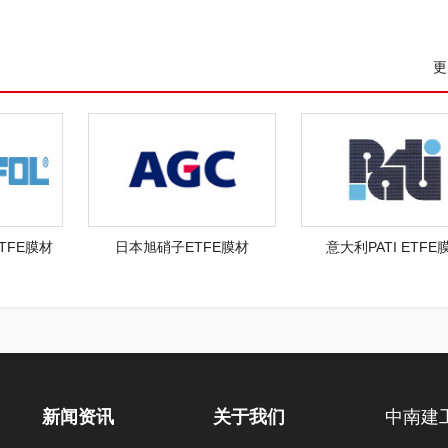
更
ETFE膜材
日本旭硝子ETFE膜材
意大利PATI ETFE
新闻资讯
关于我们
中南建