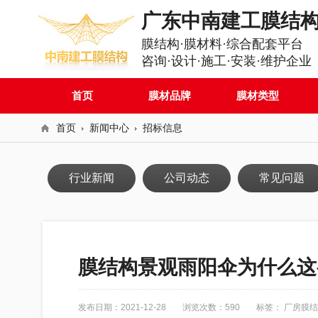
广东中南建工膜结
膜结构·膜材料·综合配套平台
咨询·设计·施工·安装·维护企业
首页
膜材品牌
膜材类型
首页
新闻中心
招标信息
行业新闻
公司动态
常见问题
膜结构景观雨阳伞为什么这
发布日期：2021-12-28
浏览次数：590
标签：
厂房膜结