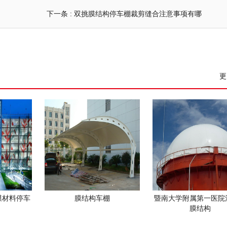
下一条 :
双挑膜结构停车棚裁剪缝合注意事项有哪
更
膜材料停车
膜结构车棚
暨南大学附属第一医院
膜结构