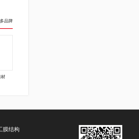
多品牌
膜材
工膜结构