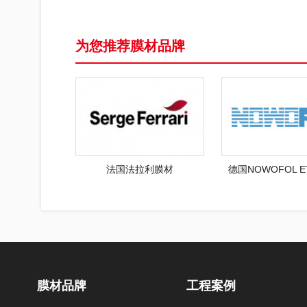
为您推荐膜材品牌
法国法拉利膜材
德国NOWOFOL 
膜材品牌
工程案例