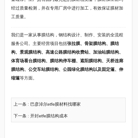
经过质量检测，并在专用厂房中进行加工，有效保证膜材加
工质量。
我们是一家从事膜结构，
钢结构
设计、制作、安装的全流程
服务公司。主要经营项目包括
张拉膜、骨架膜结构、膜结
构、景观膜结构、高速公路膜结构收费站、加油站膜结构、
体育场看台膜结构、膜结构停车棚、遮阳膜结构、天桥连廊
膜结构、公交车站膜结构、公园绿化膜结构以及固定篷、伸
缩篷
等方面。
上一条 :
巴彦淖尔etfe膜材料找哪家
下一条 :
开封etfe膜结构成本