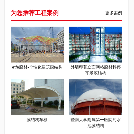
为您推荐工程案例
更多案例
etfe膜材-个性化建筑膜结构
外墙印花立面网格膜材料停
车场膜结构
膜结构车棚
暨南大学附属第一医院污水
池膜结构